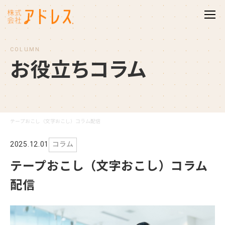
COLUMN
お
役
立
ち
コ
ラ
ム
テープおこし（文字おこし）コラム配信
2025.12.01
コラム
テープおこし（文字おこし）コラム
配信