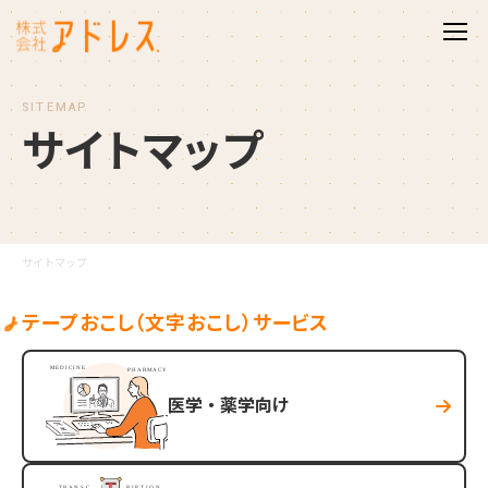
SITEMAP
サ
イ
ト
マ
ッ
プ
サイトマップ
テープおこし（文字おこし）サービス
医学・薬学向け