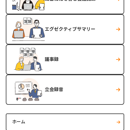
エグゼクティブサマリー
議事録
立会録音
ホーム