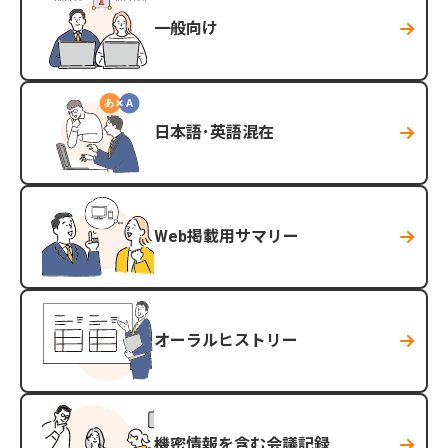
一般向け
日本語･英語混在
Web掲載用サマリー
オーラルヒストリー
機密情報を含む会議記録