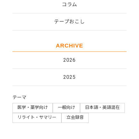
コラム
テープおこし
ARCHIVE
2026
2025
テーマ
医学・薬学向け
一般向け
日本語・英語混在
リライト・サマリー​
立会録音​