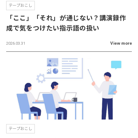
テープおこし
「ここ」「それ」が通じない？講演録作
成で気をつけたい指示語の扱い
2026.03.31
View more
テープおこし