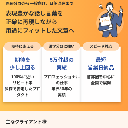
医療分野から一般向け、日英混在まで
表現豊かな話し言葉を
正確に再現しながら
用途にフィットした文章へ
期待に応える
医学分野に強い
スピード対応
期待を
5万件超の
最短
少し上回る
実績
営業日納品
100％に近い
プロフェッショナル
首都圏を中心に
リピート率
の仕事
全国で展開
多様で安定したプロ
業界30年の
ダクト
実績
主なクライアント様