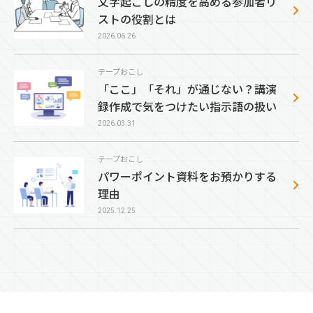
文字起こしの精度を高める参加者リ
ストの役割とは
2026.06.26
テープおこし
「ここ」「それ」が通じない？講演
録作成で気をつけたい指示語の扱い
2026.03.31
テープおこし
パワーポイント資料をお預かりする
理由
2025.12.25