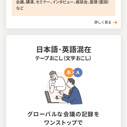
会議、講演、セミナー、インタビュー、座談会、面接（面談）
など
日本語･英語混在
テープおこし（文字おこし）
グローバルな会議の記録を
ワンストップで