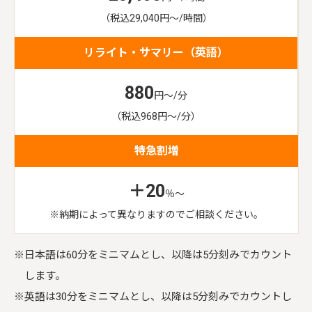
（税込29,040円～/時間）
880
円～/分
（税込968円～/分）
＋20
％～
※納期によって異なりますので
ご相談ください。
※日本語は60分をミニマムとし、以降は5分刻みでカウント
します。
※英語は30分をミニマムとし、以降は5分刻みでカウントし