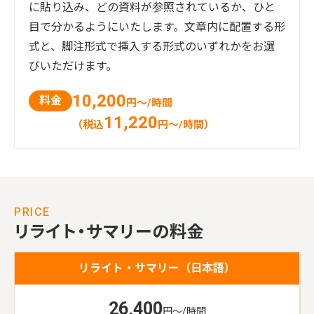
に貼り込み、どの資料が参照されているか、ひと
目で分かるようにいたします。文章内に配置する形
式と、脚注形式で挿入する形式のいずれかをお選
びいただけます。
10,200
料金
円～/時間
11,220
（税込
円～/時間）
PRICE
リライト・サマリーの料金
26,400
円～/時間