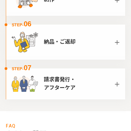
06
STEP-
納品・ご返却
07
STEP-
請求書発行・
アフターケア
FAQ