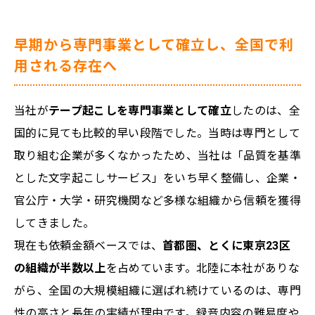
早期から専門事業として確立し、全国で利
用される存在へ
当社が
テープ起こしを専門事業として確立
したのは、全
国的に見ても比較的早い段階でした。当時は専門として
取り組む企業が多くなかったため、当社は「品質を基準
とした文字起こしサービス」をいち早く整備し、企業・
官公庁・大学・研究機関など多様な組織から信頼を獲得
してきました。
現在も依頼金額ベースでは、
首都圏、とくに東京23区
の組織が半数以上
を占めています。北陸に本社がありな
がら、全国の大規模組織に選ばれ続けているのは、専門
性の高さと長年の実績が理由です。録音内容の難易度や