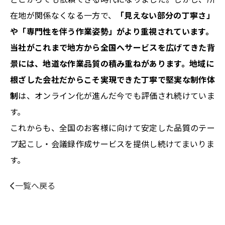
どこからでも依頼できる時代になりました。しかし、所
在地が関係なくなる一方で、
「見えない部分の丁寧さ」
や「専門性を伴う作業姿勢」
がより重視されています。
当社がこれまで地方から全国へサービスを広げてきた背
景には、地道な作業品質の積み重ねがあります。地域に
根ざした会社だからこそ実現できた
丁寧で堅実な制作体
制
は、オンライン化が進んだ今でも評価され続けていま
す。
これからも、全国のお客様に向けて安定した品質のテー
プ起こし・会議録作成サービスを提供し続けてまいりま
す。
一覧へ戻る