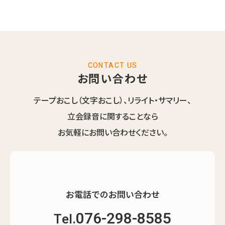
CONTACT US
お問い合わせ
テープおこし（文字おこし）、リライト・サマリー、
立会録音に関することなら
お気軽にお問い合わせください。
お電話でのお問い合わせ
076-298-8585
Tel.