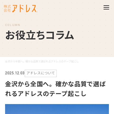
COLUMN
お
役
立
ち
コ
ラ
ム
金沢から全国へ。確かな品質で選ばれるアドレスのテープ起こし
2025.12.03
アドレスについて
金沢から全国へ。確かな品質で選ば
れるアドレスのテープ起こし