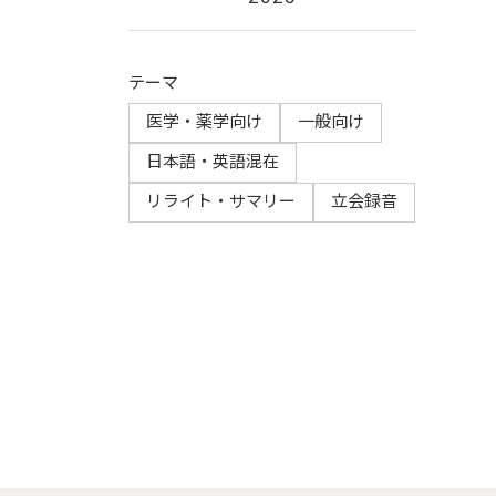
テーマ
医学・薬学向け
一般向け
日本語・英語混在
リライト・サマリー​
立会録音​