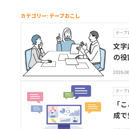
カテゴリー: テープおこし
テープ
文字
の役
2026.06
テープ
「こ
成で