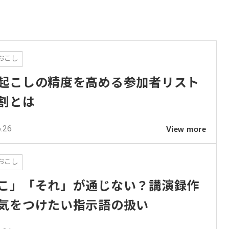
おこし
起こしの精度を高める参加者リスト
割とは
.26
View more
おこし
こ」「それ」が通じない？講演録作
気をつけたい指示語の扱い