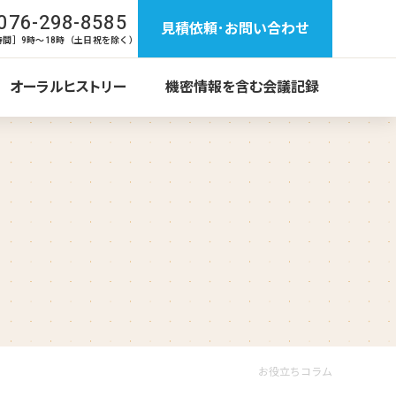
076-298-8585
見積依頼･お問い合わせ
時間］9時～18時（土日祝を除く）
オーラルヒストリー
機密情報を含む会議記録
お役立ちコラム