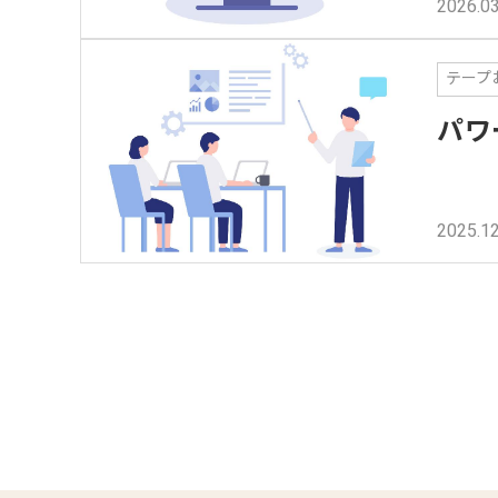
2026.03
テープ
パワ
2025.12