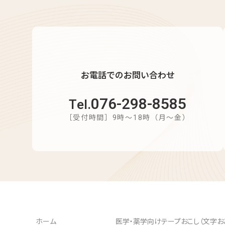
お電話でのお問い合わせ
076-298-8585
Tel.
［受付時間］9時～18時（月～金）
ホーム
医学・薬学向けテープおこし（文字お