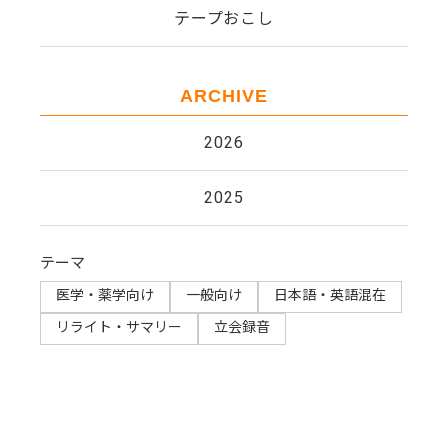
テープおこし
ARCHIVE
2026
2025
テーマ
医学・薬学向け
一般向け
日本語・英語混在
リライト・サマリー​
立会録音​