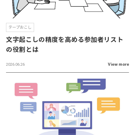
テープおこし
文字起こしの精度を高める参加者リスト
の役割とは
2026.06.26
View more