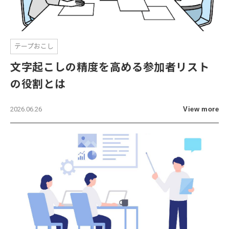
テープおこし
文字起こしの精度を高める参加者リスト
の役割とは
2026.06.26
View more